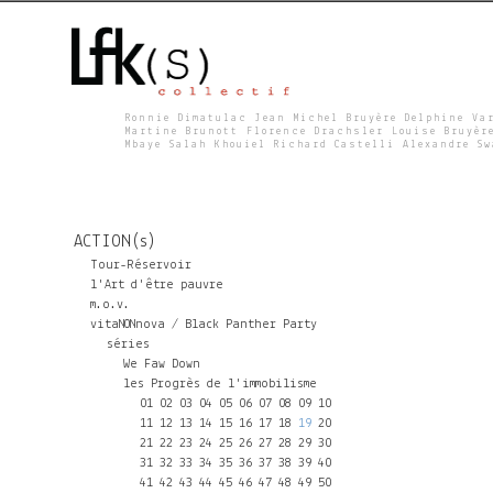
Ronnie Dimatulac Jean Michel Bruyère Delphine Va
Martine Brunott Florence Drachsler Louise Bruyèr
Mbaye Salah Khouiel Richard Castelli Alexandre S
L
F
ACTION(s)
K
Tour-Réservoir
l'Art d'être pauvre
m.o.v.
S
vitaNONnova / Black Panther Party
séries
We Faw Down
les Progrès de l'immobilisme
01
02
03
04
05
06
07
08
09
10
11
12
13
14
15
16
17
18
19
20
21
22
23
24
25
26
27
28
29
30
31
32
33
34
35
36
37
38
39
40
41
42
43
44
45
46
47
48
49
50