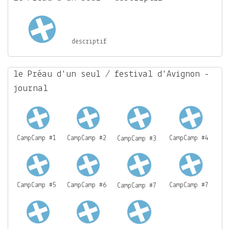
descriptif
le Préau d'un seul / festival d'Avignon -
journal
CampCamp #1
CampCamp #2
CampCamp #4
CampCamp #3
CampCamp #5
CampCamp #6
CampCamp #7
CampCamp #7