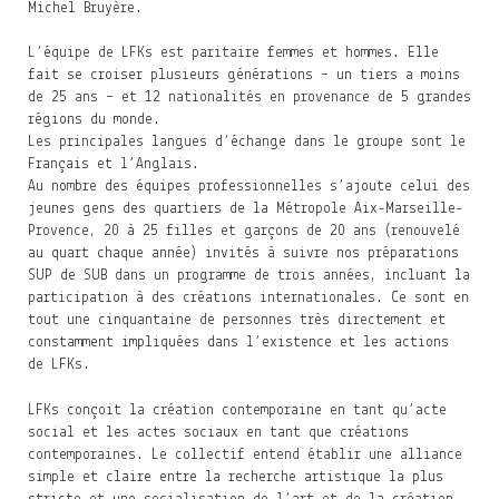
Michel Bruyère.
L’équipe de LFKs est paritaire femmes et hommes. Elle
fait se croiser plusieurs générations – un tiers a moins
de 25 ans – et 12 nationalités en provenance de 5 grandes
régions du monde.
Les principales langues d’échange dans le groupe sont le
Français et l’Anglais.
Au nombre des équipes professionnelles s’ajoute celui des
jeunes gens des quartiers de la Métropole Aix-Marseille-
Provence, 20 à 25 filles et garçons de 20 ans (renouvelé
au quart chaque année) invités à suivre nos préparations
SUP de SUB dans un programme de trois années, incluant la
participation à des créations internationales. Ce sont en
tout une cinquantaine de personnes très directement et
constamment impliquées dans l’existence et les actions
de LFKs.
LFKs conçoit la création contemporaine en tant qu’acte
social et les actes sociaux en tant que créations
contemporaines. Le collectif entend établir une alliance
simple et claire entre la recherche artistique la plus