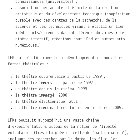
connaissances (universités) ;
association permanente et étroite de la création
artistique et du développement technique (coopération
durable avec des centres de la recherche, de la
science et des techniques visant à établir un lien
inédit arts/sciences dans différents domaines : le
cinéma immersif, créations pour iPad et autres arts
numériques…).
LFKs a très tôt investi le développement de nouvelles
formes théâtrales :
le théâtre documentaire à partir de 1989 ;
le théâtre immersif à partir de 1992 ;
un théâtre depuis le cinéma, 1999 ;
le théâtre immergé, 2000 ;
le théâtre électronique, 2001 ;
un théâtre combinant ces formes entre elles, 2005.
LFKs poursuit aujourd’hui une vaste chaîne
d’expérimentations autour de la notion de "liberté
volontaire" (très éloignée de celle de “participation“),
incluant des recherches sur la durée, les flux, les