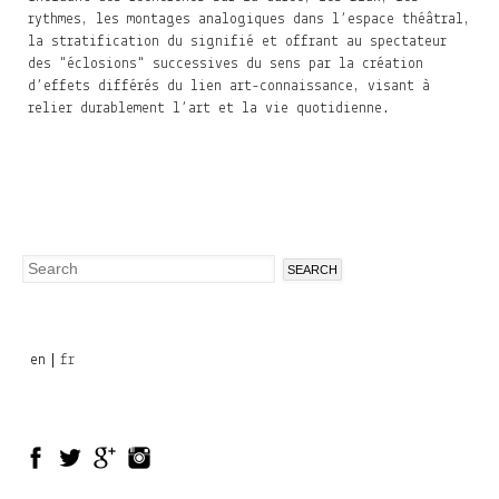
rythmes, les montages analogiques dans l’espace théâtral,
la stratification du signifié et offrant au spectateur
des "éclosions" successives du sens par la création
d’effets différés du lien art-connaissance, visant à
relier durablement l’art et la vie quotidienne.
Search
Search
form
en
fr