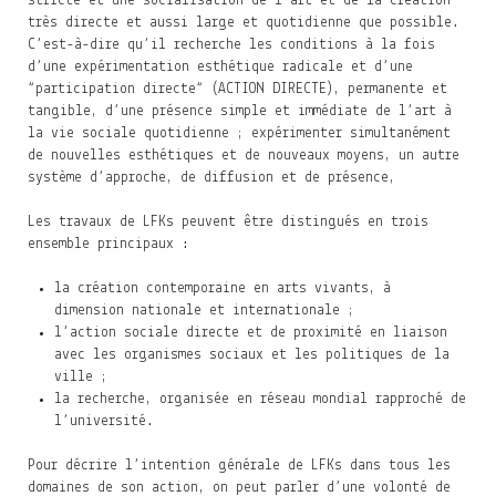
stricte et une socialisation de l’art et de la création
très directe et aussi large et quotidienne que possible.
C’est-à-dire qu’il recherche les conditions à la fois
d’une expérimentation esthétique radicale et d’une
“participation directe“ (ACTION DIRECTE), permanente et
tangible, d’une présence simple et immédiate de l’art à
la vie sociale quotidienne ; expérimenter simultanément
de nouvelles esthétiques et de nouveaux moyens, un autre
système d’approche, de diffusion et de présence,
Les travaux de LFKs peuvent être distingués en trois
ensemble principaux :
la création contemporaine en arts vivants, à
dimension nationale et internationale ;
l’action sociale directe et de proximité en liaison
avec les organismes sociaux et les politiques de la
ville ;
la recherche, organisée en réseau mondial rapproché de
l’université.
Pour décrire l’intention générale de LFKs dans tous les
domaines de son action, on peut parler d’une volonté de