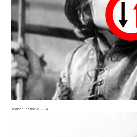
Jeanne normale - 04