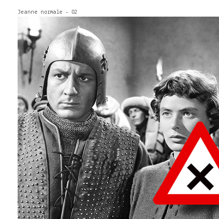
Jeanne normale - 02