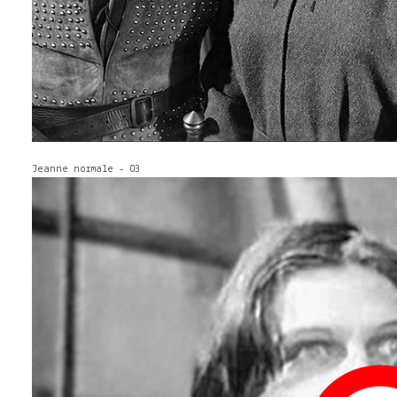
Jeanne normale - 03