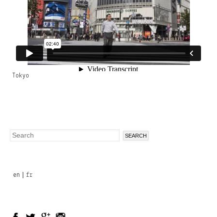
Tokyo
Search
Search
form
en
fr