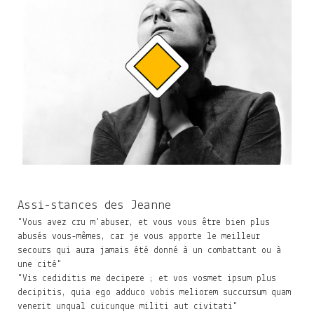
Assi-stances des Jeanne
"Vous avez cru m'abuser, et vous vous être bien plus
abusés vous-mêmes, car je vous apporte le meilleur
secours qui aura jamais été donné à un combattant ou à
une cité"
"Vis cediditis me decipere ; et vos vosmet ipsum plus
decipitis, quia ego adduco vobis meliorem succursum quam
venerit unqual cuicunque militi aut civitati"