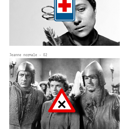
Jeanne normale - 02