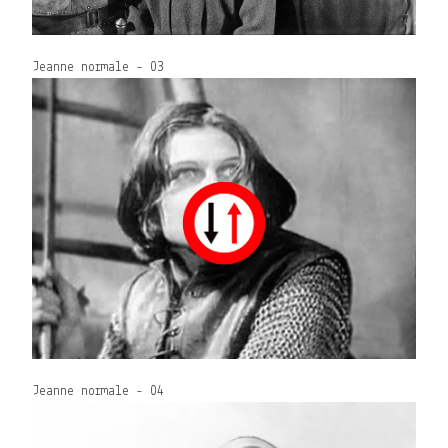
Jeanne normale - 03
Jeanne normale - 04