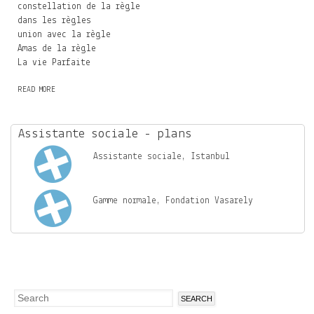
constellation de la règle
dans les règles
union avec la règle
Amas de la règle
La vie Parfaite
READ MORE
A
B
O
U
Assistante sociale - plans
T
Assistante sociale, Istanbul
Gamme normale, Fondation Vasarely
Search
Search