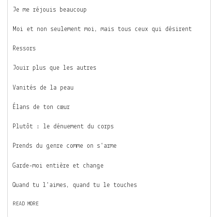
Je me réjouis beaucoup
Moi et non seulement moi, mais tous ceux qui désirent
Ressors
Jouir plus que les autres
Vanités de la peau
Élans de ton cœur
Plutôt : le dénuement du corps
Prends du genre comme on s'arme
Garde-moi entière et change
Quand tu l'aimes, quand tu le touches
READ MORE
A
B