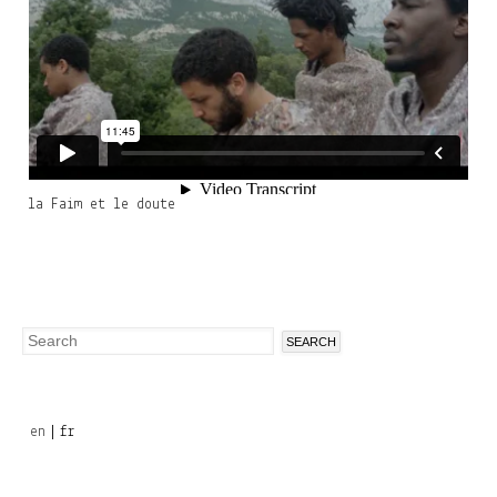
la Faim et le doute
Search
Search
form
en
fr