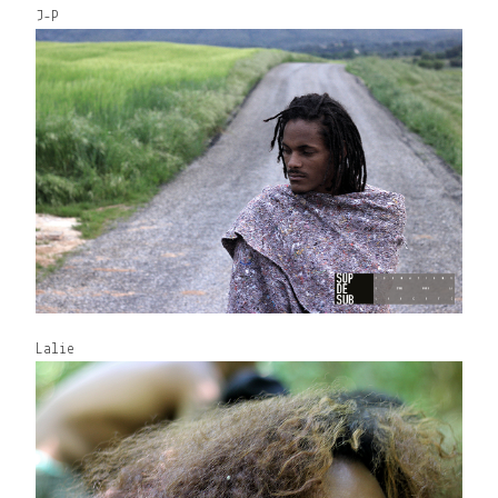
J-P
Lalie