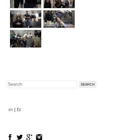
Search
Search
form
en
fr