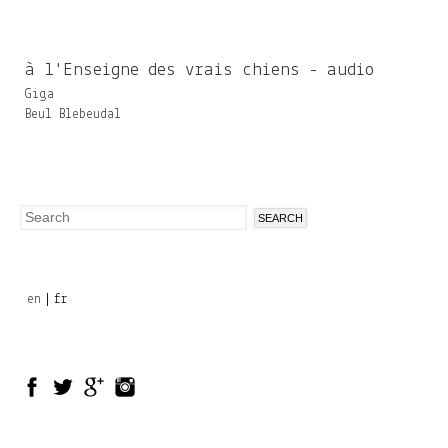
à l'Enseigne des vrais chiens - audio
Giga
Beul Blebeudal
Search
Search
form
en
fr