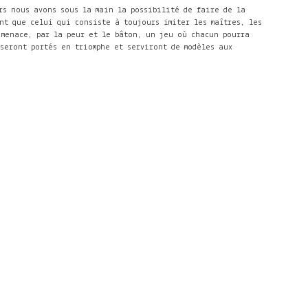
rs nous avons sous la main la possibilité de faire de la
nt que celui qui consiste à toujours imiter les maîtres, les
 menace, par la peur et le bâton, un jeu où chacun pourra
seront portés en triomphe et serviront de modèles aux