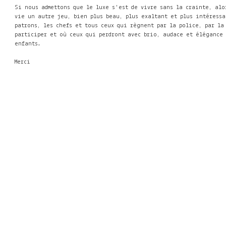
Si nous admettons que le luxe s'est de vivre sans la crainte, alo
vie un autre jeu, bien plus beau, plus exaltant et plus intéressa
patrons, les chefs et tous ceux qui règnent par la police, par la
participer et où ceux qui perdront avec brio, audace et élégance 
enfants.
Merci