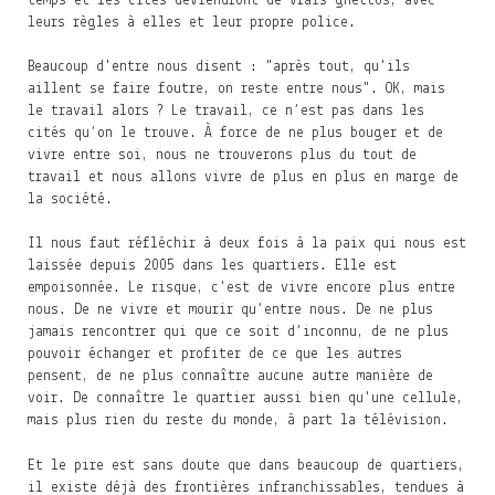
temps et les cités deviendront de vrais ghettos, avec
leurs règles à elles et leur propre police.
Beaucoup d'entre nous disent : "après tout, qu'ils
aillent se faire foutre, on reste entre nous". OK, mais
le travail alors ? Le travail, ce n’est pas dans les
cités qu’on le trouve. À force de ne plus bouger et de
vivre entre soi, nous ne trouverons plus du tout de
travail et nous allons vivre de plus en plus en marge de
la société.
Il nous faut réfléchir à deux fois à la paix qui nous est
laissée depuis 2005 dans les quartiers. Elle est
empoisonnée. Le risque, c'est de vivre encore plus entre
nous. De ne vivre et mourir qu’entre nous. De ne plus
jamais rencontrer qui que ce soit d’inconnu, de ne plus
pouvoir échanger et profiter de ce que les autres
pensent, de ne plus connaître aucune autre manière de
voir. De connaître le quartier aussi bien qu'une cellule,
mais plus rien du reste du monde, à part la télévision.
Et le pire est sans doute que dans beaucoup de quartiers,
il existe déjà des frontières infranchissables, tendues à