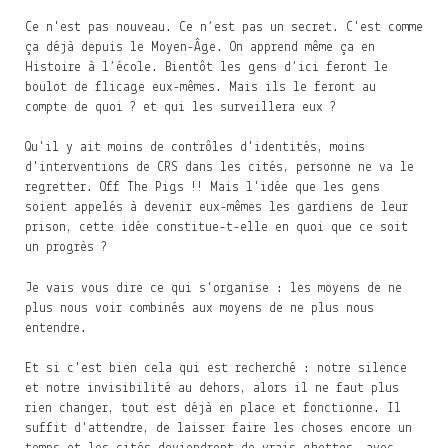
Ce n'est pas nouveau. Ce n’est pas un secret. C'est comme
ça déjà depuis le Moyen-Âge. On apprend même ça en
Histoire à l’école. Bientôt les gens d’ici feront le
boulot de flicage eux-mêmes. Mais ils le feront au
compte de quoi ? et qui les surveillera eux ?
Qu'il y ait moins de contrôles d'identités, moins
d'interventions de CRS dans les cités, personne ne va le
regretter. Off The Pigs !! Mais l'idée que les gens
soient appelés à devenir eux-mêmes les gardiens de leur
prison, cette idée constitue-t-elle en quoi que ce soit
un progrès ?
Je vais vous dire ce qui s'organise : les moyens de ne
plus nous voir combinés aux moyens de ne plus nous
entendre.
Et si c'est bien cela qui est recherché : notre silence
et notre invisibilité au dehors, alors il ne faut plus
rien changer, tout est déjà en place et fonctionne. Il
suffit d'attendre, de laisser faire les choses encore un