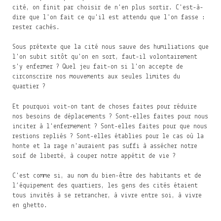
cité, on finit par choisir de n'en plus sortir. C'est-à-
dire que l'on fait ce qu'il est attendu que l'on fasse :
rester cachés.
Sous prétexte que la cité nous sauve des humiliations que
l'on subit sitôt qu'on en sort, faut-il volontairement
s'y enfermer ? Quel jeu fait-on si l'on accepte de
circonscrire nos mouvements aux seules limites du
quartier ?
Et pourquoi voit-on tant de choses faites pour réduire
nos besoins de déplacements ? Sont-elles faites pour nous
inciter à l'enfermement ? Sont-elles faites pour que nous
restions repliés ? Sont-elles établies pour le cas où la
honte et la rage n'auraient pas suffi à assécher notre
soif de liberté, à couper notre appétit de vie ?
C'est comme si, au nom du bien-être des habitants et de
l’équipement des quartiers, les gens des cités étaient
tous invités à se retrancher, à vivre entre soi, à vivre
en ghetto.