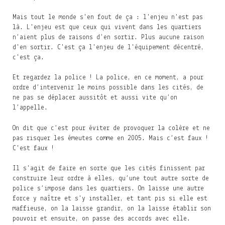
Mais tout le monde s'en fout de ça : l'enjeu n'est pas
là. L'enjeu est que ceux qui vivent dans les quartiers
n’aient plus de raisons d’en sortir. Plus aucune raison
d'en sortir. C'est ça l'enjeu de l'équipement décentré,
c'est ça.
Et regardez la police ! La police, en ce moment, a pour
ordre d’intervenir le moins possible dans les cités, de
ne pas se déplacer aussitôt et aussi vite qu’on
l’appelle.
On dit que c’est pour éviter de provoquer la colère et ne
pas risquer les émeutes comme en 2005. Mais c’est faux !
C'est faux !
Il s'agit de faire en sorte que les cités finissent par
construire leur ordre à elles, qu’une tout autre sorte de
police s’impose dans les quartiers. On laisse une autre
force y naître et s'y installer, et tant pis si elle est
maffieuse, on la laisse grandir, on la laisse établir son
pouvoir et ensuite, on passe des accords avec elle.