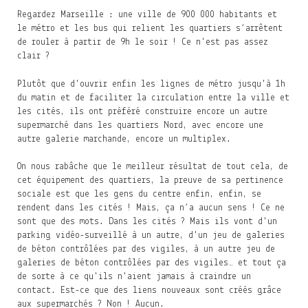
Regardez Marseille : une ville de 900 000 habitants et
le métro et les bus qui relient les quartiers s’arrêtent
de rouler à partir de 9h le soir ! Ce n'est pas assez
clair ?
Plutôt que d'ouvrir enfin les lignes de métro jusqu'à 1h
du matin et de faciliter la circulation entre la ville et
les cités, ils ont préféré construire encore un autre
supermarché dans les quartiers Nord, avec encore une
autre galerie marchande, encore un multiplex.
On nous rabâche que le meilleur résultat de tout cela, de
cet équipement des quartiers, la preuve de sa pertinence
sociale est que les gens du centre enfin, enfin, se
rendent dans les cités ! Mais, ça n’a aucun sens ! Ce ne
sont que des mots. Dans les cités ? Mais ils vont d'un
parking vidéo-surveillé à un autre, d'un jeu de galeries
de béton contrôlées par des vigiles, à un autre jeu de
galeries de béton contrôlées par des vigiles… et tout ça
de sorte à ce qu'ils n'aient jamais à craindre un
contact. Est-ce que des liens nouveaux sont créés grâce
aux supermarchés ? Non ! Aucun.