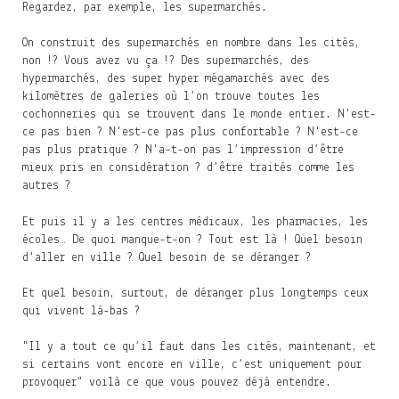
Regardez, par exemple, les supermarchés.
On construit des supermarchés en nombre dans les cités,
non !? Vous avez vu ça !? Des supermarchés, des
hypermarchés, des super hyper mégamarchés avec des
kilomètres de galeries où l’on trouve toutes les
cochonneries qui se trouvent dans le monde entier. N'est-
ce pas bien ? N'est-ce pas plus confortable ? N'est-ce
pas plus pratique ? N'a-t-on pas l’impression d’être
mieux pris en considération ? d’être traités comme les
autres ?
Et puis il y a les centres médicaux, les pharmacies, les
écoles… De quoi manque-t-on ? Tout est là ! Quel besoin
d'aller en ville ? Quel besoin de se déranger ?
Et quel besoin, surtout, de déranger plus longtemps ceux
qui vivent là-bas ?
"Il y a tout ce qu’il faut dans les cités, maintenant, et
si certains vont encore en ville, c’est uniquement pour
provoquer" voilà ce que vous pouvez déjà entendre.