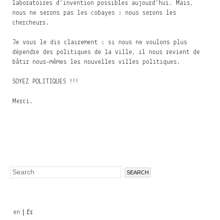
laboratoires d’invention possibles aujourd'hui. Mais,
nous ne serons pas les cobayes : nous serons les
chercheurs.
Je vous le dis clairement : si nous ne voulons plus
dépendre des politiques de la ville, il nous revient de
bâtir nous-mêmes les nouvelles villes politiques.
SOYEZ POLITIQUES !!!
Merci.
Search
Search
form
en
fr