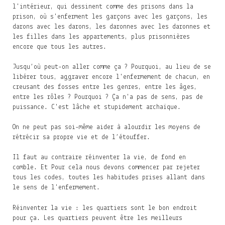
l'intérieur, qui dessinent comme des prisons dans la
prison, où s'enferment les garçons avec les garçons, les
darons avec les darons, les daronnes avec les daronnes et
les filles dans les appartements, plus prisonnières
encore que tous les autres.
Jusqu’où peut-on aller comme ça ? Pourquoi, au lieu de se
libérer tous, aggraver encore l'enfermement de chacun, en
creusant des fosses entre les genres, entre les âges,
entre les rôles ? Pourquoi ? Ça n'a pas de sens, pas de
puissance. C'est lâche et stupidement archaïque.
On ne peut pas soi-même aider à alourdir les moyens de
rétrécir sa propre vie et de l’étouffer.
Il faut au contraire réinventer la vie, de fond en
comble. Et Pour cela nous devons commencer par rejeter
tous les codes, toutes les habitudes prises allant dans
le sens de l'enfermement.
Réinventer la vie : les quartiers sont le bon endroit
pour ça. Les quartiers peuvent être les meilleurs