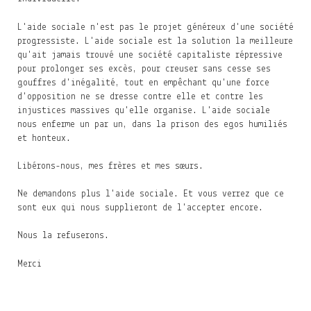
L'aide sociale n'est pas le projet généreux d'une société
progressiste. L'aide sociale est la solution la meilleure
qu'ait jamais trouvé une société capitaliste répressive
pour prolonger ses excès, pour creuser sans cesse ses
gouffres d'inégalité, tout en empêchant qu'une force
d'opposition ne se dresse contre elle et contre les
injustices massives qu'elle organise. L'aide sociale
nous enferme un par un, dans la prison des egos humiliés
et honteux.
Libérons-nous, mes frères et mes sœurs.
Ne demandons plus l'aide sociale. Et vous verrez que ce
sont eux qui nous supplieront de l'accepter encore.
Nous la refuserons.
Merci