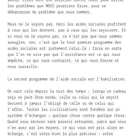
avons. Elles sont une solution CONTRE nous, pour éviter
les problèmes que NOUS pourrions faire, pour se
débarrasser du problème que nous sommes.
Nous ne le voyons pas, mais les aides sociales profitent
à ceux qui les donnent, pas à ceux qui les reçoivent. Et
si nous ne le voyons pas, ce n'est pas que nous sommes
aveugles, non, c'est que le tout premier programme des
aides sociales est justement celui-là : faire en sorte
que l'on ne voie pas que l'assistance est ce qui nous
empêche, ce qui nous contraint, ce qui nous freine et
nous surveille.
Le second programme de l'aide sociale est l'humiliation.
On sait cela depuis la nuit des temps : lorsqu'un cadeau
reçu ne peut être rendu, celle ou celui qui le reçoit
devient à jamais l'obligé de celle ou de celui qui
l'offre. Toutes les civilisations sont fondées sur un
système d'échanges : quelque chose contre quelque chose.
Quand vous recevez sans pouvoir retourner, parce que vous
n'en avez pas les moyens, ce qui vous est pris alors en
échange, c'est votre bien le plus précieux : votre