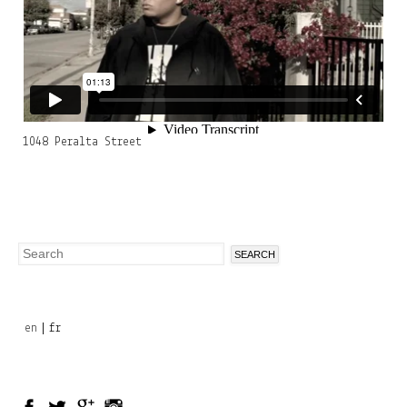
1048 Peralta Street
Search
Search
form
en
fr