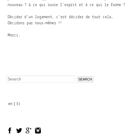
nouveau ? à ce qui ouvre l’esprit et à ce qui le ferme ?
Décider d'un logement, c'est décider de tout cela.
Décidons par nous-mêmes !!
Merci.
Search
Search
form
en
fr