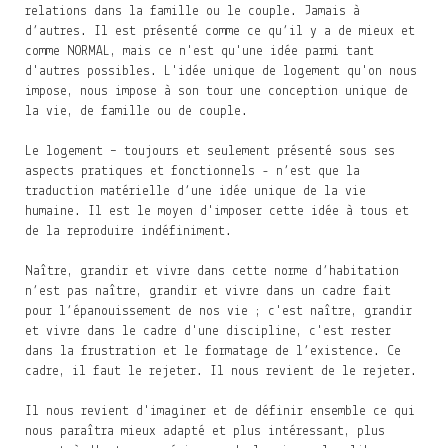
relations dans la famille ou le couple. Jamais à
d’autres. Il est présenté comme ce qu’il y a de mieux et
comme NORMAL, mais ce n'est qu'une idée parmi tant
d'autres possibles. L'idée unique de logement qu'on nous
impose, nous impose à son tour une conception unique de
la vie, de famille ou de couple.
Le logement – toujours et seulement présenté sous ses
aspects pratiques et fonctionnels - n’est que la
traduction matérielle d’une idée unique de la vie
humaine. Il est le moyen d'imposer cette idée à tous et
de la reproduire indéfiniment.
Naître, grandir et vivre dans cette norme d’habitation
n’est pas naître, grandir et vivre dans un cadre fait
pour l’épanouissement de nos vie ; c'est naître, grandir
et vivre dans le cadre d'une discipline, c'est rester
dans la frustration et le formatage de l’existence. Ce
cadre, il faut le rejeter. Il nous revient de le rejeter.
Il nous revient d'imaginer et de définir ensemble ce qui
nous paraîtra mieux adapté et plus intéressant, plus