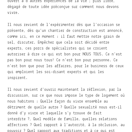
ouvert à d'autres expériences de la vie ; plus libre,
dégagé de toute idée préconçue sur comment nous devons
vivre.
Il nous revient de l'expérimenter dès que l’occasion se
présente, dès qu’un chantier de construction est annoncé,
comme ici, en ce moment : il faut mettre notre grain de
sel, discuter. Empêcher que cela soit décidé entre
experts, ces porcs de spécialistes qui se croient
autoriser à dire ce qui est bon pour NOUS TOUS. Ce n'est
pas bon pour nous tous! Ce n'est bon pour personne. Ce
n'est bon que pour les affaires, pour le business de ceux
qui emploient les soi-disant experts et qui les
inspirent.
Il nous revient d'ouvrir maintenant la réflexion, par la
discussion, sur ce que nous impose le type de logement où
nous habitons : Quelle façon du vivre ensemble au
détriment de quelle autre ? Quelle sexualité nous est-il
donné d'y vivre et laquelle s'y trouve de fait
interdite ?, Quel modèle de famille, quelles relations
affectives ? Quel rapport à l’autorité, à la réclusion, au
pouvoir ? Quel rapport aux traditions et à ce qui est