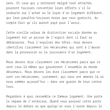
sens. Et ceux qui y resteront malgré tout attachés,
pourront toujours concentrer leurs efforts s'il le
souhaite sur l'achat ou le loyer d'un logement différent,
qui leur paraîtra toujours mieux que ceux gratuits, du
simple fait qu'ils auront payé pour l'avoir.
Cette vieille valeur de distinction sociale donnée au
logement est un poison de l’esprit dont il faut se
débarrasser. Pour l’expulser des têtes, nous devons
identifier clairement les mécanismes qui sont à l’œuvre
dans la possession ou la jouissance d’un logement.
Nous devons dire clairement ces mécanismes parce que ce
sont ceux-là mêmes qui gouvernent l'ensemble du monde
désormais. Nous devons les dire clairement parce que ce
sont ces mécanismes, justement, qui nous ont amenés là où
nous sommes aujourd’hui : dans une guerre de tous contre
tous.
Regardons à quoi ressemble ce fameux logement. Une porte
le sépare de l’extérieur. Quand vous poussez cette porte
depuis le dehors ou que quelqu'un vous l’ouvre depuis le