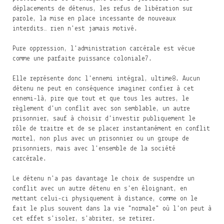
déplacements de détenus, les refus de libération sur
parole, la mise en place incessante de nouveaux
interdits… rien n'est jamais motivé.
Pure oppression, l'administration carcérale est vécue
comme une parfaite puissance coloniale
7
.
Elle représente donc l'ennemi intégral, ultime
8
. Aucun
détenu ne peut en conséquence imaginer confier à cet
ennemi-là, pire que tout et que tous les autres, le
règlement d'un conflit avec son semblable, un autre
prisonnier, sauf à choisir d'investir publiquement le
rôle de traitre et de se placer instantanément en conflit
mortel, non plus avec un prisonnier ou un groupe de
prisonniers, mais avec l'ensemble de la société
carcérale.
Le détenu n'a pas davantage le choix de suspendre un
conflit avec un autre détenu en s'en éloignant, en
mettant celui-ci physiquement à distance, comme on le
fait le plus souvent dans la vie "normale" où l'on peut à
cet effet s'isoler, s'abriter, se retirer.