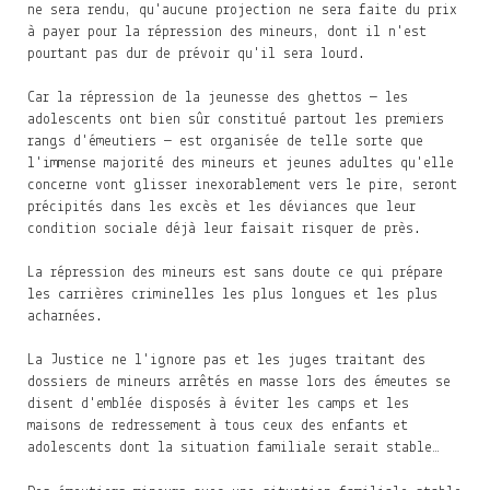
ne sera rendu, qu'aucune projection ne sera faite du prix
à payer pour la répression des mineurs, dont il n'est
pourtant pas dur de prévoir qu'il sera lourd.
Car la répression de la jeunesse des ghettos — les
adolescents ont bien sûr constitué partout les premiers
rangs d'émeutiers — est organisée de telle sorte que
l'immense majorité des mineurs et jeunes adultes qu'elle
concerne vont glisser inexorablement vers le pire, seront
précipités dans les excès et les déviances que leur
condition sociale déjà leur faisait risquer de près.
La répression des mineurs est sans doute ce qui prépare
les carrières criminelles les plus longues et les plus
acharnées.
La Justice ne l'ignore pas et les juges traitant des
dossiers de mineurs arrêtés en masse lors des émeutes se
disent d'emblée disposés à éviter les camps et les
maisons de redressement à tous ceux des enfants et
adolescents dont la situation familiale serait stable…