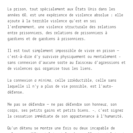
La prison, tout spécialement aux États Unis dans les
années 60, est une expérience de violence absolue : elle
ajoute à la terrible violence qu'est en soi
l'enfermement, une violence structurale des relations
entre prisonniers, des relations de prisonniers à
gardiens et de gardiens à prisonniers.
Il est tout simplement impossible de vivre en prison —
c'est-à-dire d'y survivre physiquement ou mentalement -
sans connexion d'aucune sorte au faisceau d'agressions et
de violences qui organise tous les liens.
La connexion
a
minima
, celle irréductible, celle sans
laquelle il n'y a plus de vie possible, est l'auto-
défense.
Ne pas se défendre — ne pas défendre son honneur, son
corps, ses petits gains et petits biens… -, c'est signer
la cessation immédiate de son appartenance à l'humanité.
Qu'un détenu se montre une fois ou deux incapable de