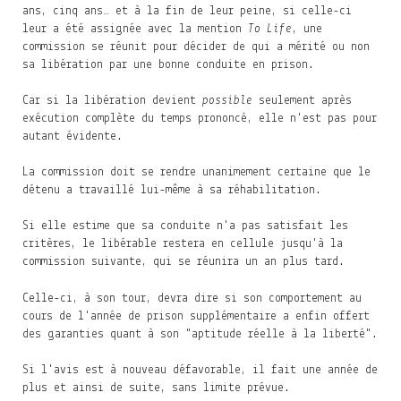
ans, cinq ans… et à la fin de leur peine, si celle-ci
leur a été assignée avec la mention
To Life
, une
commission se réunit pour décider de qui a mérité ou non
sa libération par une bonne conduite en prison.
Car si la libération devient
possible
seulement après
exécution complète du temps prononcé, elle n'est pas pour
autant évidente.
La commission doit se rendre unanimement certaine que le
détenu a travaillé lui-même à sa réhabilitation.
Si elle estime que sa conduite n'a pas satisfait les
critères, le libérable restera en cellule jusqu'à la
commission suivante, qui se réunira un an plus tard.
Celle-ci, à son tour, devra dire si son comportement au
cours de l'année de prison supplémentaire a enfin offert
des garanties quant à son "aptitude réelle à la liberté".
Si l'avis est à nouveau défavorable, il fait une année de
plus et ainsi de suite, sans limite prévue.