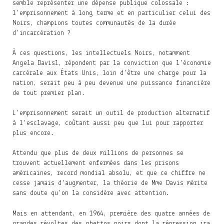
semble représenter une dépense publique colossale :
l'emprisonnement à long terme et en particulier celui des
Noirs, champions toutes communautés de la durée
d'incarcération ?
À ces questions, les intellectuels Noirs, notamment
Angela Davis
1
, répondent par la conviction que l'économie
carcérale aux États Unis, loin d'être une charge pour la
nation, serait peu à peu devenue une puissance financière
de tout premier plan.
L'emprisonnement serait un outil de production alternatif
à l'esclavage, coûtant aussi peu que lui pour rapporter
plus encore.
Attendu que plus de deux millions de personnes se
trouvent actuellement enfermées dans les prisons
américaines, record mondial absolu, et que ce chiffre ne
cesse jamais d'augmenter, la théorie de Mme Davis mérite
sans doute qu'on la considère avec attention.
Mais en attendant, en 1964, première des quatre années de
grandes révoltes des ghettos noirs dont la répression ira