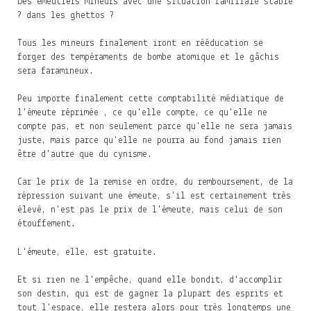
Des émeutiers mineurs avec une situation familiale stable
? dans les ghettos ?
Tous les mineurs finalement iront en rééducation se
forger des tempéraments de bombe atomique et le gâchis
sera faramineux.
Peu importe finalement cette comptabilité médiatique de
l'émeute réprimée , ce qu'elle compte, ce qu'elle ne
compte pas, et non seulement parce qu'elle ne sera jamais
juste, mais parce qu'elle ne pourra au fond jamais rien
être d'autre que du cynisme.
Car le prix de la remise en ordre, du remboursement, de la
répression suivant une émeute, s'il est certainement très
élevé, n'est pas le prix de l'émeute, mais celui de son
étouffement.
L'émeute, elle, est gratuite.
Et si rien ne l'empêche, quand elle bondit, d'accomplir
son destin, qui est de gagner la plupart des esprits et
tout l'espace, elle restera alors pour très longtemps une