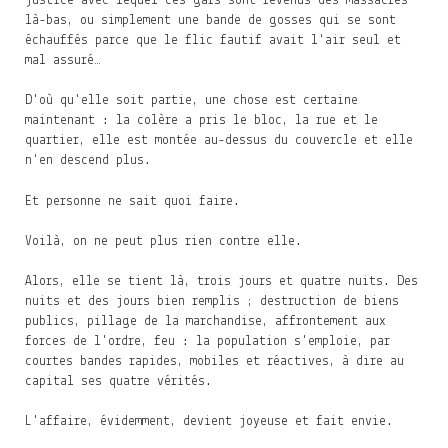
justice avec lequel ces gars sont revenus des massacres
là-bas, ou simplement une bande de gosses qui se sont
échauffés parce que le flic fautif avait l'air seul et
mal assuré…
D'où qu'elle soit partie, une chose est certaine
maintenant : la colère a pris le bloc, la rue et le
quartier, elle est montée au-dessus du couvercle et elle
n'en descend plus.
Et personne ne sait quoi faire.
Voilà, on ne peut plus rien contre elle.
Alors, elle se tient là, trois jours et quatre nuits. Des
nuits et des jours bien remplis ; destruction de biens
publics, pillage de la marchandise, affrontement aux
forces de l'ordre, feu : la population s'emploie, par
courtes bandes rapides, mobiles et réactives, à dire au
capital ses quatre vérités.
L'affaire, évidemment, devient joyeuse et fait envie.