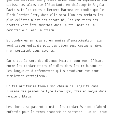
croissante, alors que l'étudiante en philosophie Angela
Davis suit les cours d'Herbert Marcuse et tandis que le
Black Panther Party dont elle sera l'un des membres les
plus célèbres n'est pas encore né, les émeutiers des
ghettos vont être absorbés dans le trou noir de la
démocratie qu'est la prison.
Et condamnés en mois et en années d'incarcération, ils
vont rester enfermés pour des décennies, certains même,
n'en sortiront plus vivants.
Car c'est le sort des détenus Noirs : pour eux, l'écart
entre les condamnations décidées dans les tribunaux et
les longueurs d'enfermement qui s'ensuivent est tout
simplement vertigineux.
Un tel arbitraire trouve son chemin de légalité dans
l'usage des peines de type
X-to-Life,
très en vogue dans
nombre d'États.
Les choses se passent ainsi : les condamnés sont d'abord
enfermés pour le temps prononcé en sentence — un an, deux