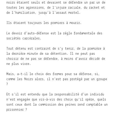
noirs étaient seuls et devaient se défendre un par un de
toutes les agressions, de l'injure raciale, du racket et
de l'humiliation, jusqu'à l'assaut mortel.
Ils étaient toujours les premiers à mourir.
Le devoir d'auto-défense est la règle fondamentale des
sociétés carcérales.
Tout détenu est contraint de s'y tenir, de la première à
la dernière minute de sa détention. Il ne peut pas
choisir de ne pas se défendre, à moins d'avoir décidé de
ne plus vivre.
Mais, a-t-il le choix des formes pour sa défense, si,
comme les Noirs alors, il n'est pas protégé par un groupe
?
Et s'il est entendu que la responsabilité d'un individu
n'est engagée que vis-à-vis des choix qu'il opère, quels
sont ceux dont la commission des peines rend comptable un
prisonnier ?