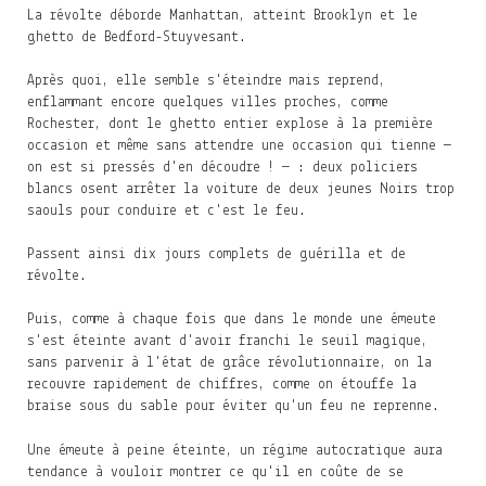
La révolte déborde Manhattan, atteint Brooklyn et le
ghetto de Bedford-Stuyvesant.
Après quoi, elle semble s'éteindre mais reprend,
enflammant encore quelques villes proches, comme
Rochester, dont le ghetto entier explose à la première
occasion et même sans attendre une occasion qui tienne —
on est si pressés d'en découdre ! — : deux policiers
blancs osent arrêter la voiture de deux jeunes Noirs trop
saouls pour conduire et c'est le feu.
Passent ainsi dix jours complets de guérilla et de
révolte.
Puis, comme à chaque fois que dans le monde une émeute
s'est éteinte avant d'avoir franchi le seuil magique,
sans parvenir à l'état de grâce révolutionnaire, on la
recouvre rapidement de chiffres, comme on étouffe la
braise sous du sable pour éviter qu'un feu ne reprenne.
Une émeute à peine éteinte, un régime autocratique aura
tendance à vouloir montrer ce qu'il en coûte de se