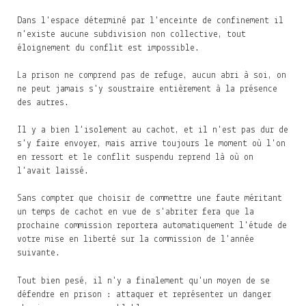
Dans l'espace déterminé par l'enceinte de confinement il
n'existe aucune subdivision non collective, tout
éloignement du conflit est impossible.
La prison ne comprend pas de refuge, aucun abri à soi, on
ne peut jamais s'y soustraire entièrement à la présence
des autres.
Il y a bien l'isolement au cachot, et il n'est pas dur de
s'y faire envoyer, mais arrive toujours le moment où l'on
en ressort et le conflit suspendu reprend là où on
l'avait laissé.
Sans compter que choisir de commettre une faute méritant
un temps de cachot en vue de s'abriter fera que la
prochaine commission reportera automatiquement l'étude de
votre mise en liberté sur la commission de l'année
suivante.
Tout bien pesé, il n'y a finalement qu'un moyen de se
défendre en prison : attaquer et représenter un danger