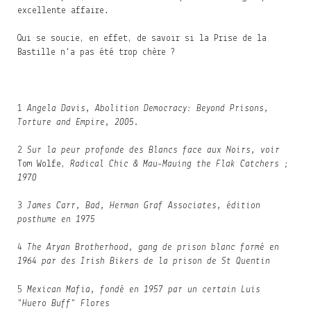
excellente affaire.
Qui se soucie, en effet, de savoir si la Prise de la
Bastille n'a pas été trop chère ?
1
Angela Davis, Abolition Democracy: Beyond Prisons,
Torture and Empire, 2005.
2
Sur la peur profonde des Blancs face aux Noirs, voir
Tom Wolfe,
Radical Chic & Mau-Mauing the Flak Catchers ;
1970
3
James Carr, Bad, Herman Graf Associates, édition
posthume en 1975
4
The Aryan Brotherhood, gang de prison blanc formé en
1964 par des Irish Bikers de la prison de St Quentin
5
Mexican Mafia, fondé en 1957 par un certain Luis
"Huero Buff" Flores