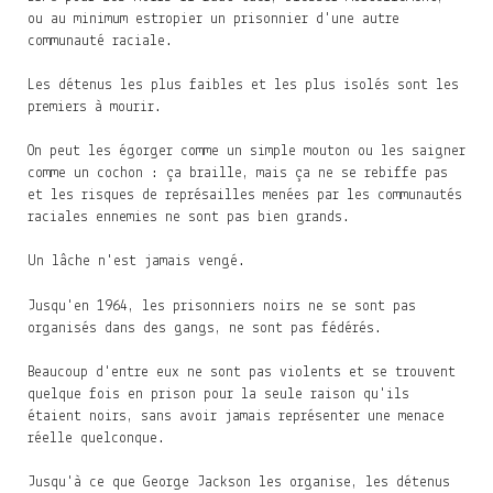
ou au minimum estropier un prisonnier d'une autre
communauté raciale.
Les détenus les plus faibles et les plus isolés sont les
premiers à mourir.
On peut les égorger comme un simple mouton ou les saigner
comme un cochon : ça braille, mais ça ne se rebiffe pas
et les risques de représailles menées par les communautés
raciales ennemies ne sont pas bien grands.
Un lâche n'est jamais vengé.
Jusqu'en 1964, les prisonniers noirs ne se sont pas
organisés dans des gangs, ne sont pas fédérés.
Beaucoup d'entre eux ne sont pas violents et se trouvent
quelque fois en prison pour la seule raison qu'ils
étaient noirs, sans avoir jamais représenter une menace
réelle quelconque.
Jusqu'à ce que George Jackson les organise, les détenus