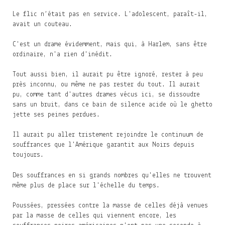
Le flic n’était pas en service. L'adolescent, paraît-il,
avait un couteau.
C'est un drame évidemment, mais qui, à Harlem, sans être
ordinaire, n'a rien d'inédit.
Tout aussi bien, il aurait pu être ignoré, rester à peu
près inconnu, ou même ne pas rester du tout. Il aurait
pu, comme tant d'autres drames vécus ici, se dissoudre
sans un bruit, dans ce bain de silence acide où le ghetto
jette ses peines perdues.
Il aurait pu aller tristement rejoindre le continuum de
souffrances que l'Amérique garantit aux Noirs depuis
toujours.
Des souffrances en si grands nombres qu'elles ne trouvent
même plus de place sur l'échelle du temps.
Poussées, pressées contre la masse de celles déjà venues
par la masse de celles qui viennent encore, les