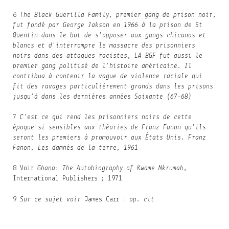
6
The Black Guerilla Family, premier gang de prison noir,
fut fondé par George Jakson en 1966 à la prison de St
Quentin dans le but de s'opposer aux gangs chicanos et
blancs et d'interrompre le massacre des prisonniers
noirs dans des attaques racistes, LA BGF fut aussi le
premier gang politisé de l'histoire américaine. Il
contribua à contenir la vague de violence raciale qui
fit des ravages particulièrement grands dans les prisons
jusqu'à dans les dernières années Soixante (67-68)
7
C'est ce qui rend les prisonniers noirs de cette
époque si sensibles aux théories de Franz Fanon qu'ils
seront les premiers à promouvoir aux États Unis. Franz
Fanon, Les damnés de la terre, 1961
8
Voir
Ghana: The Autobiography of Kwame Nkrumah,
International Publishers ; 1971
9
Sur ce sujet voir
James Carr ;
op. cit