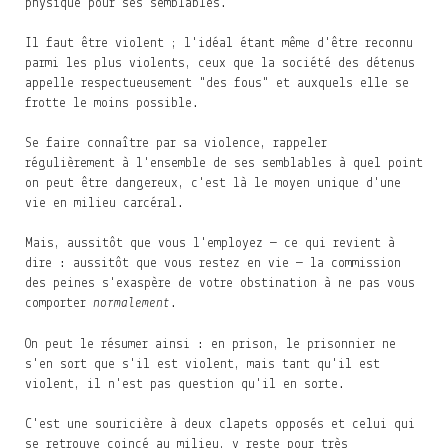
physique pour ses semblables.
Il faut être violent ; l'idéal étant même d'être reconnu
parmi les plus violents, ceux que la société des détenus
appelle respectueusement "des fous" et auxquels elle se
frotte le moins possible.
Se faire connaître par sa violence, rappeler
régulièrement à l'ensemble de ses semblables à quel point
on peut être dangereux, c'est là le moyen unique d'une
vie en milieu carcéral.
Mais, aussitôt que vous l'employez — ce qui revient à
dire : aussitôt que vous restez en vie — la commission
des peines s'exaspère de votre obstination à ne pas vous
comporter
normalement
.
On peut le résumer ainsi : en prison, le prisonnier ne
s'en sort que s'il est violent, mais tant qu'il est
violent, il n'est pas question qu'il en sorte.
C'est une souricière à deux clapets opposés et celui qui
se retrouve coincé au milieu, y reste pour très