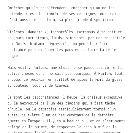
Empêcher qu'ils ne s'étendent, empêcher qu'on ne les
entende, c'est la première de ses consignes, oui, mais
c'est aussi, et de loin, sa plus grande disposition.
Violents, dangereux, incontrôlés, corrompus à souhait et
toujours corrupteurs, laids, sinistres, par nature hostile
aux Noirs, brutaux, régressifs… on peut leur faire
confiance pour exténuer les pauvres et faire taire le
nègre.
Mais voilà. Parfois, une chose ne se passe pas comme les
autres choses et on ne sait pas pourquoi. À Harlem, tout
à coup, ce jour-là, en juillet 64 après la mort du gosse
au couteau, tout va de travers.
Ce sont les circonstances, l'heure, la chaleur excessive
ou la nervosité de l'un des témoins qui a fait tâche
d'huile, ou le caractère particulièrement trempé d'un
autre, peut-être l'un de ces vétérans de la dernière
guerre en Europe - il y en a beaucoup — et on s'est senti
obligé de le suivre, de respecter le sens à vif de la