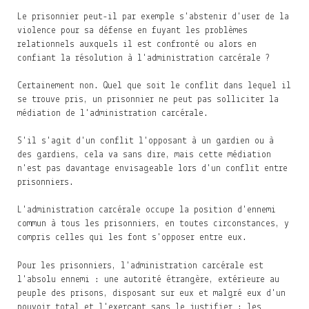
Le prisonnier peut-il par exemple s'abstenir d'user de la
violence pour sa défense en fuyant les problèmes
relationnels auxquels il est confronté ou alors en
confiant la résolution à l'administration carcérale ?
Certainement non. Quel que soit le conflit dans lequel il
se trouve pris, un prisonnier ne peut pas solliciter la
médiation de l'administration carcérale.
S'il s'agit d'un conflit l'opposant à un gardien ou à
des gardiens, cela va sans dire, mais cette médiation
n'est pas davantage envisageable lors d'un conflit entre
prisonniers.
L'administration carcérale occupe la position d'ennemi
commun à tous les prisonniers, en toutes circonstances, y
compris celles qui les font s'opposer entre eux.
Pour les prisonniers, l'administration carcérale est
l'absolu ennemi : une autorité étrangère, extérieure au
peuple des prisons, disposant sur eux et malgré eux d'un
pouvoir total et l'exerçant sans le justifier : les