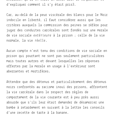
d'expliquer comment il s'y était pris
3
.
Car, au-delà de la peur viscérale des blancs pour le Noir
indocile en liberté, il faut considérer aussi que les
critères auxquels la commission des peines se réfère pour
juger des conduites carcérales sont fondés sur une morale
de vie sociale
extérieure
à la prison ; celle de la vie
normale, la vie
réelle
.
Aucun compte n'est tenu des conditions de vie sociale en
prison qui pourtant ne sont pas seulement particulières
mais toutes autres et devant lesquelles les réponses
offertes par la morale en usage à l'extérieur sont
aberrantes et mortifères.
Attendre que des détenus et particulièrement des détenus
noirs confrontés au racisme inouï des prisons, affrontent
la vie carcérale dans le respect des règles de
comportement de la vie courante est à peu près aussi
absurde que s'ils leur était demander de désamorcer une
bombe à retardement en suivant à la lettre les conseils
d'une recette de tarte à la banane.