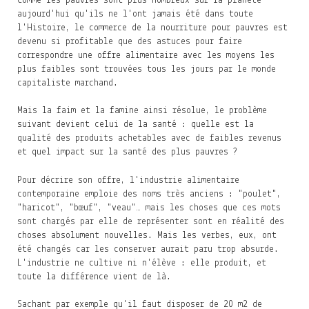
Comme les pauvres sont plus nombreux sur la planète
aujourd'hui qu'ils ne l'ont jamais été dans toute
l'Histoire, le commerce de la nourriture pour pauvres est
devenu si profitable que des astuces pour faire
correspondre une offre alimentaire avec les moyens les
plus faibles sont trouvées tous les jours par le monde
capitaliste marchand.
Mais la faim et la famine ainsi résolue, le problème
suivant devient celui de la santé : quelle est la
qualité des produits achetables avec de faibles revenus
et quel impact sur la santé des plus pauvres ?
Pour décrire son offre, l'industrie alimentaire
contemporaine emploie des noms très anciens : "poulet",
"haricot", "bœuf", "veau"… mais les choses que ces mots
sont chargés par elle de représenter sont en réalité des
choses absolument nouvelles. Mais les verbes, eux, ont
été changés car les conserver aurait paru trop absurde.
L'industrie ne cultive ni n'élève : elle produit, et
toute la différence vient de là.
Sachant par exemple qu'il faut disposer de 20 m2 de