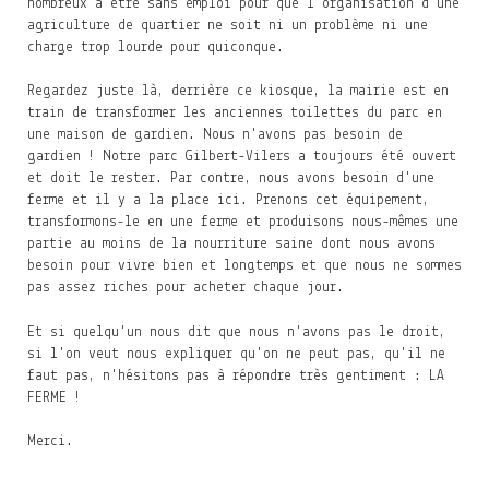
nombreux à être sans emploi pour que l'organisation d'une
agriculture de quartier ne soit ni un problème ni une
charge trop lourde pour quiconque.
Regardez juste là, derrière ce kiosque, la mairie est en
train de transformer les anciennes toilettes du parc en
une maison de gardien. Nous n'avons pas besoin de
gardien ! Notre parc Gilbert-Vilers a toujours été ouvert
et doit le rester. Par contre, nous avons besoin d'une
ferme et il y a la place ici. Prenons cet équipement,
transformons-le en une ferme et produisons nous-mêmes une
partie au moins de la nourriture saine dont nous avons
besoin pour vivre bien et longtemps et que nous ne sommes
pas assez riches pour acheter chaque jour.
Et si quelqu'un nous dit que nous n'avons pas le droit,
si l'on veut nous expliquer qu'on ne peut pas, qu'il ne
faut pas, n'hésitons pas à répondre très gentiment : LA
FERME !
Merci.