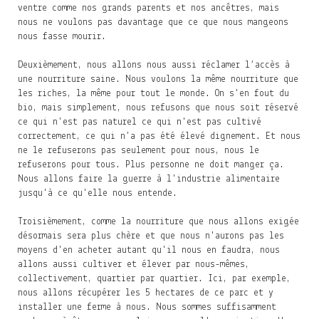
ventre comme nos grands parents et nos ancêtres, mais
nous ne voulons pas davantage que ce que nous mangeons
nous fasse mourir.
Deuxièmement, nous allons nous aussi réclamer l’accès à
une nourriture saine. Nous voulons la même nourriture que
les riches, la même pour tout le monde. On s'en fout du
bio, mais simplement, nous refusons que nous soit réservé
ce qui n'est pas naturel ce qui n'est pas cultivé
correctement, ce qui n'a pas été élevé dignement. Et nous
ne le refuserons pas seulement pour nous, nous le
refuserons pour tous. Plus personne ne doit manger ça.
Nous allons faire la guerre à l'industrie alimentaire
jusqu'à ce qu'elle nous entende.
Troisièmement, comme la nourriture que nous allons exigée
désormais sera plus chère et que nous n'aurons pas les
moyens d'en acheter autant qu'il nous en faudra, nous
allons aussi cultiver et élever par nous-mêmes,
collectivement, quartier par quartier. Ici, par exemple,
nous allons récupérer les 5 hectares de ce parc et y
installer une ferme à nous. Nous sommes suffisamment