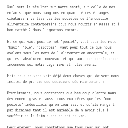
Quel sera le résultat sur notre santé, sur celle de nos
enfants, que nous mangions en quantité ces étranges
créatures inventées par les sociétés de l'industrie
alimentaire contemporaine pour nous nourrir en masse et à
bon marché ? Nous l'ignorons encore.
Et ce qui vaut pour le mot "poulet", vaut pour les mots
"bœuf", "blé", "carottes", vaut pour tout ce que nous
avalons sous les noms de l'alimentation ancestrale, et
qui est absolument nouveau, et qui aura des conséquences
inconnues sur notre organisme et notre avenir.
Mais nous pouvons voir déjà deux choses qui doivent nous
inciter de prendre des décisions dès maintenant :
Premièrement, nous constatons que beaucoup d'entre nous
deviennent gras et aussi mous eux-mêmes que les "non-
poulets" industriels qu'on leur sert et qu'ils mangent
par dizaines tant il est agréable de n'avoir plus à
souffrir de la faim quand on est pauvre.
Deuxièmement, nous constatons que tous ceux qui ont