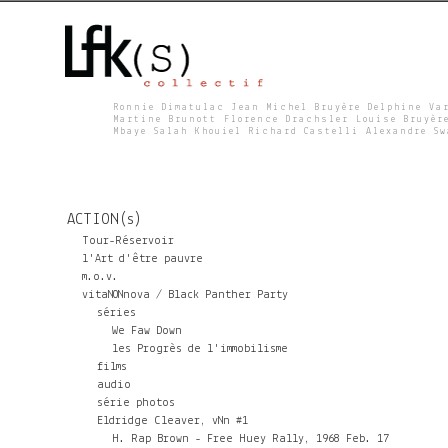
Ronnie Dimatulac Jean Michel Bruyère Delphine Va
Martine Brunott Florence Drachsler Louise Bruyèr
Mbaye Salah Khouiel Richard Castelli Alexandre S
L
F
ACTION(s)
K
Tour-Réservoir
l'Art d'être pauvre
m.o.v.
S
vitaNONnova / Black Panther Party
séries
We Faw Down
les Progrès de l'immobilisme
films
audio
série photos
Eldridge Cleaver, vNn #1
H. Rap Brown - Free Huey Rally, 1968 Feb. 17