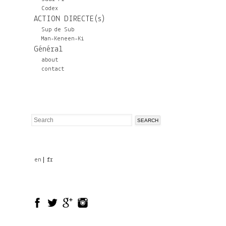
Codex
ACTION DIRECTE(s)
Sup de Sub
Man-Keneen-Ki
Général
about
contact
Search
Search
form
en
fr