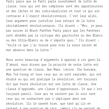
Parti parce que le Parti parle ouvertement de lutte de
classe. Ceux qui ont des complexes sont des opportunistes
et des lâches et des individualistes et tout ce qui est
contraire à l'esprit révolutionnaire. C'est leur alibi,
leur argument pour justifier leur retrait de la lutte
véritablement révolutionnaire. Ils disent : "Moi, je peux
pas suivre le Black Panther Party parce que les Panthers
sont obsédés par la critique des gauchistes ou des Blancs
ou des Ultra-Blancs ou de n'importe quoi." Ils disent :
"Voilà ce que j'ai trouvé pour nier la vraie raison de
mon absence dans la lutte."
Nous avons beaucoup d'arguments à opposer à ces gens-là.
D'abord, nous disons que la priorité de notre lutte est
une question de classe. Que Marx, Lénine, Che Guevara,
Mao Tsé-toung et tous ceux qui se sont exprimés, qui ont
étudié ou qui ont pratiqué la révolution, ont toujours
dit que toute révolution est une lutte de classe. Une
classe d'opprimés, une classe d'oppresseurs. Et que c'est
toujours pareil. Ceux qui ne veulent pas le voir sont
ceux qui ne souhaitent pas s'impliquer dans une
révolution. Ils le savent bien, que tant qu'ils en
restent à une question de race, jamais ils ne verront de