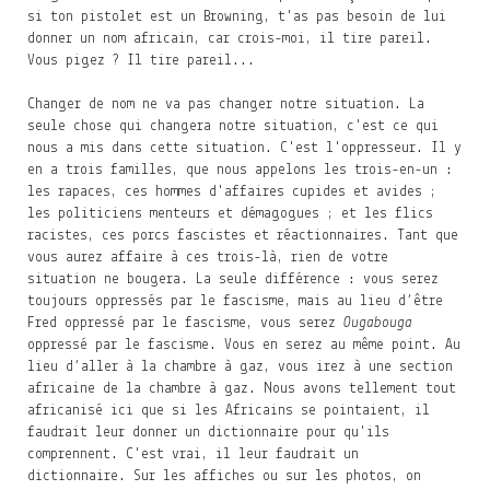
si ton pistolet est un Browning, t'as pas besoin de lui
donner un nom africain, car crois-moi, il tire pareil.
Vous pigez ? Il tire pareil...
Changer de nom ne va pas changer notre situation. La
seule chose qui changera notre situation, c'est ce qui
nous a mis dans cette situation. C'est l'oppresseur. Il y
en a trois familles, que nous appelons les trois-en-un :
les rapaces, ces hommes d'affaires cupides et avides ;
les politiciens menteurs et démagogues ; et les flics
racistes, ces porcs fascistes et réactionnaires. Tant que
vous aurez affaire à ces trois-là, rien de votre
situation ne bougera. La seule différence : vous serez
toujours oppressés par le fascisme, mais au lieu d’être
Fred oppressé par le fascisme, vous serez
Ougabouga
oppressé par le fascisme. Vous en serez au même point. Au
lieu d’aller à la chambre à gaz, vous irez à une section
africaine de la chambre à gaz. Nous avons tellement tout
africanisé ici que si les Africains se pointaient, il
faudrait leur donner un dictionnaire pour qu'ils
comprennent. C'est vrai, il leur faudrait un
dictionnaire. Sur les affiches ou sur les photos, on