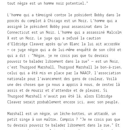
tout nègre est un homme noir potentiel."
L’homme qui a témoigné contre le président Bobby dans le
procès du complot à Chicago est un Noir. L'homme qui a
assigné le président Bobby pour assassinat dans le
Connecticut est un Noir. L'homme qui a assassiné Malcolm
X est un Noir. Le juge qui a refusé la caution
d’Eldridge Cleaver après qu’un Blanc la lui ait accordée
— ce juge nègre qui a de lui-même enquêté de son côté et
qui a dit : "Nègre, je ne crois pas que tu devrais
pouvoir te balader librement dans la rue" — est un Noir,
c'est Thurgood Marshall, Thurgood Marshall le bon-à-rien,
celui qui a été mis en place par la NAACP, l'association
nationale pour l'avancement des gens de couleur. Voilà
une des choses que ça nous a appris à nous, de rester là
assis et de mourir et d'attendre et de pleurer. Si
Thurgood Marshall n'avait pas été là, alors Eldridge
Cleaver serait probablement encore ici, avec son peuple.
Marshall est un nègre, un lèche-bottes, un attardé, un
petit singe à son maître. Compris ? "Je ne crois pas que
tu devrais pouvoir te balader librement dans la rue." Et