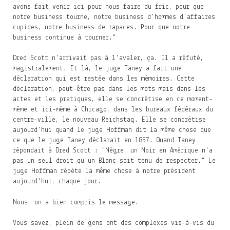
avons fait venir ici pour nous faire du fric, pour que
notre business tourne, notre business d'hommes d'affaires
cupides, notre business de rapaces. Pour que notre
business continue à tourner."
Dred Scott n'arrivait pas à l'avaler, ça. Il a réfuté,
magistralement. Et là, le juge Taney a fait une
déclaration qui est restée dans les mémoires. Cette
déclaration, peut-être pas dans les mots mais dans les
actes et les pratiques, elle se concrétise en ce moment-
même et ici-même à Chicago, dans les bureaux fédéraux du
centre-ville, le nouveau Reichstag. Elle se concrétise
aujourd'hui quand le juge Hoffman dit la même chose que
ce que le juge Taney déclarait en 1857. Quand Taney
répondait à Dred Scott : "Nègre, un Noir en Amérique n'a
pas un seul droit qu'un Blanc soit tenu de respecter." Le
juge Hoffman répète la même chose à notre président
aujourd'hui, chaque jour.
Nous, on a bien compris le message.
Vous savez, plein de gens ont des complexes vis-à-vis du