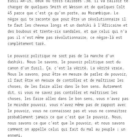
fusil AR-15, deux ou trois calibres .38, il va falloir te
charger de quelques Smith et Wesson et de quelques Colt
45 parce que c'est ça qu'on porte, au Mozambique. Le
nègre qui te raconte que pour être un révolutionnaire il
te faut les cheveux longs et un dashiki à l'Africaine et
des boubous et trente-six sandales, et que celui qui n'a
pas il n'est même pas révolutionnaire, ce nègre-là est
complètement taré.
Le pouvoir politique ne sort pas de la manche d'un
dashiki. Nous le savons, le pouvoir politique sort du
canon d'un fusil. Ça, c'est la vérité. La vérité vraie.
Nous le savons, pour être en mesure de parler de pouvoir,
il faut être en mesure de contrôler et de maîtriser les
choses, de les faire aller dans le bon sens. Autrement
dit, si vous ne savez pas contrôler et maîtriser les
choses, les faire aller dans le bon sens, vous n'avez pas
le moindre pouvoir, vous n'avez même pas de rapport avec
le pouvoir, vous ne connaissez pas et vous ne connaitrez
probablement jamais ce que c'est que le pouvoir. Nous,
nous savons ce que c'est que le pouvoir, et nous savons
comment on appelle celui qui fait du mal au peuple : un
ennemi.