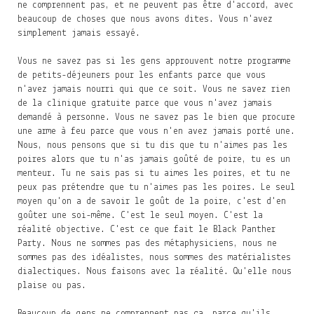
ne comprennent pas, et ne peuvent pas être d'accord, avec
beaucoup de choses que nous avons dites. Vous n'avez
simplement jamais essayé.
Vous ne savez pas si les gens approuvent notre programme
de petits-déjeuners pour les enfants parce que vous
n'avez jamais nourri qui que ce soit. Vous ne savez rien
de la clinique gratuite parce que vous n'avez jamais
demandé à personne. Vous ne savez pas le bien que procure
une arme à feu parce que vous n'en avez jamais porté une.
Nous, nous pensons que si tu dis que tu n'aimes pas les
poires alors que tu n'as jamais goûté de poire, tu es un
menteur. Tu ne sais pas si tu aimes les poires, et tu ne
peux pas prétendre que tu n'aimes pas les poires. Le seul
moyen qu'on a de savoir le goût de la poire, c'est d'en
goûter une soi-même. C'est le seul moyen. C'est la
réalité objective. C'est ce que fait le Black Panther
Party. Nous ne sommes pas des métaphysiciens, nous ne
sommes pas des idéalistes, nous sommes des matérialistes
dialectiques. Nous faisons avec la réalité. Qu'elle nous
plaise ou pas.
Beaucoup de gens ne comprennent pas ça, parce qu'ils