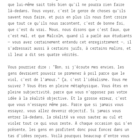
que lui-même sait très bien qu'il ne pourra rien faire
là-dedans. Vous voyez, c'est le genre de choses qu'ils
savent nous faire, et puis en plus ils nous font croire
que tout ce qu'ils nous racontent, c'est de bonne foi,
que c'est du vrai. Nous, nous disons que c'est faux, que
c'est mal, et que Malcolm, quand il a parlé aux étudiants
— vous avez certainement entendu cet enregistrement —, il
s'adressait aussi à certains juifs, à certains malins, et
il leur a dit ses quatre vérités.
Vous pourriez dire : "Bon, si j'écoute mes envies, les
gens devraient pouvoir se promener à poil parce que le
viol, c'est de l'amour." Ça, c'est l'idéalisme. Vous me
suivez ? Vous êtes en pleine métaphysique. Vous êtes en
pleine subjectivité, parce que vous n'opposez pas votre
idée à la réalité objective. Et la grosse erreur, c'est
que vous n'essayez même pas. Parce que si jamais vous
essayez, vous allez devenir objectif. Si jamais vous
entrez là-dedans, la réalité va vous sauter au cul et
violer tout ce qui vous reste. A chaque occasion qui s'en
présente, les gens en profitent donc pour foncer dans un
tas d'idées reçues. Voilà pourquoi beaucoup d'entre vous