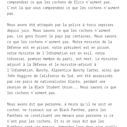
comprendrez ce que les cochons de flics n'aiment pas.
C'est là que vous comprendrez ce que les cochons n'aiment
pas.
Nous avons été attaqués par la police à trois reprises
depuis juin. Nous savons ce que les cochons n'aiment
pas. Les gens fuient le pays par centaines. Nous savons
ce que les cochons n'aiment pas. Notre ministre de la
Défense est en prison, notre président est en prison,
notre ministre de l'Information est en exil, notre
trésorier, premier membre du parti, est mort. Le ministre-
adjoint à la Défense et le ministre-adjoint à
l'Information, Bunchy, Alprentice Bunchy Carter, ainsi que
John Huggins de Californie du Sud, ont été assassinés
par ces porcs de nationalistes blacks, pendant une
réunion de la Black Student Union... Nous savons ce que
les cochons n'aiment pas.
Nous avons dit que personne, à moins qu'il ne soit un
cochon, ne tirerait sur un Black Panther, parce les
Panthers ne constituent une menace pour personne si ce
n'est pour les cochons. Et si on vous dit que les