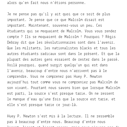
alors qu'en fait nous n'étions personne.
Je ne pense pas qu'il y ait quoi que ce soit de plus
important. Je pense que ce que Malcolm disait est
important. Maintenant, souvenez-vous un peu. Ces
étudiants qui se moquaient de Malcolm. Vous vous rendez
compte ? Ils se moquaient de Malcolm ! Pourquoi ? Régis
Debray dit que les révolutionnaires sont dans l'avenir.
Que les militants, les nationalistes blacks et tous les
autres étudiants radicaux sont dans le présent. Et que la
plupart des autres gens essaient de rester dans le passé.
Voilà pourquoi, quand surgit quelqu'un qui est dans
l'avenir, beaucoup d'entre nous n'arrivent pas à le
comprendre. Vous ne comprenez pas Huey P. Newton
aujourd'hui tout comme vous ne compreniez pas Malcolm de
son vivant. Pourtant nous savons bien que lorsque Malcolm
est parti, la source s'est presque tarie. On ne ressent
le manque d'eau qu'une fois que la source est tarie, et
elle s'est presque tarie ce jour-là.
Huey P. Newton s'est mis à la lecture. Il ne ressemble
pas à beaucoup d'entre nous. Beaucoup d'entre nous