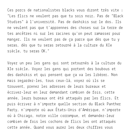
Ces porcs de nationalistes blacks vous diront très vite :
"Les flics ne veulent pas que tu sois noir. Pas de "Black
Studies" à l'université. Pas de dashikis sur le dos. Ils
ne veulent pas que t'apprennes des choses sur la terre de
tes ancêtres ni sur les racines qu'on peut ramasser pour
manger. Ils ne veulent pas de ça parce que dès que tu y
seras, dès que tu seras retourné à la culture du XIe
siècle, tu seras OK."
Voyez un peu les gens qui sont retournés à la culture du
XIe siècle. Voyez les gens qui portent des boubous et
des dashikis et qui pensent que ça va les libérer. Non
mais regardez-les, tous ceux-là, voyez où ils se
trouvent, prenez les adresses de leurs bureaux et
écrivez-leur en leur demandant combien de fois, cette
année, leurs bureaux ont été attaqués par les flics. Et
puis écrivez à n'importe quelle section du Black Panther
Party, n'importe où aux États-Unis d'Amérique, n'importe
où à Chicago, notre ville corrompue, et demandez-leur
combien de fois les cochons de flics les ont attaqués
cette année. Quand vous aurez les deux chiffres vous