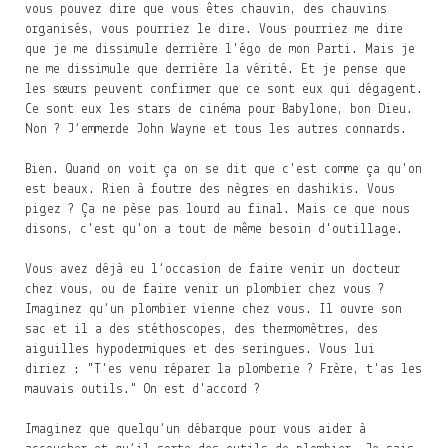
vous pouvez dire que vous êtes chauvin, des chauvins
organisés, vous pourriez le dire. Vous pourriez me dire
que je me dissimule derrière l'égo de mon Parti. Mais je
ne me dissimule que derrière la vérité. Et je pense que
les sœurs peuvent confirmer que ce sont eux qui dégagent.
Ce sont eux les stars de cinéma pour Babylone, bon Dieu.
Non ? J’emmerde John Wayne et tous les autres connards.
Bien. Quand on voit ça on se dit que c'est comme ça qu'on
est beaux. Rien à foutre des nègres en dashikis. Vous
pigez ? Ça ne pèse pas lourd au final. Mais ce que nous
disons, c'est qu'on a tout de même besoin d'outillage.
Vous avez déjà eu l’occasion de faire venir un docteur
chez vous, ou de faire venir un plombier chez vous ?
Imaginez qu’un plombier vienne chez vous. Il ouvre son
sac et il a des stéthoscopes, des thermomètres, des
aiguilles hypodermiques et des seringues. Vous lui
diriez : "T'es venu réparer la plomberie ? Frère, t'as les
mauvais outils." On est d'accord ?
Imaginez que quelqu’un débarque pour vous aider à