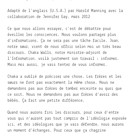
Adapté de l'anglais (U.S.A.) par Harold Manning avec la
collaboration de Jennifer Gay, mars 2012
Ce que nous allons essayer, c'est de débattre pour
éveiller les consciences. Nous voulons partager plus
d'informations. Ça ne sera pas une tâche facile. Joan,
notre sœur, vient de nous offrir selon moi un très beau
discours. Chaka Walls, notre ministre-adjoint de
l'Information, voilà justement son travail : informer.
Mais moi aussi, je vais tenter de vous informer.
Chaka a oublié de préciser une chose. Les frères et les
sœurs ne font pas exactement la même chose. Nous ne
demandons pas aux frères de tomber enceinte ou quoi que
ce soit. Nous ne demandons pas aux frères d'avoir des
bébés. Ça fait une petite différence.
Quand nous aurons fini les discours, pour ceux d'entre
vous qui n'auront pas tout compris de l'idéologie exposée
ici, et des idéologies que je vais défendre, nous aurons
un moment d'échanges. Pour ceux que ça chagrine