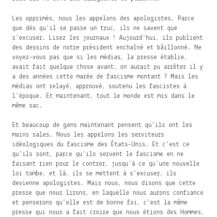
Les opprimés, nous les appelons des apologistes. Parce
que dès qu'il se passe un truc, ils ne savent que
s'excuser. Lisez les journaux ! Aujourd'hui, ils publient
des dessins de notre président enchaîné et bâillonné. Ne
voyez-vous pas que si les médias, la presse établie,
avait fait quelque chose avant, on aurait pu arrêter il y
a des années cette marée de fascisme montant ? Mais les
médias ont relayé, approuvé, soutenu les fascistes à
l'époque. Et maintenant, tout le monde est mis dans le
même sac.
Et beaucoup de gens maintenant pensent qu'ils ont les
mains sales. Nous les appelons les serviteurs
idéologiques du fascisme des États-Unis. Et c'est ce
qu'ils sont, parce qu'ils servent le fascisme en ne
faisant rien pour le contrer, jusqu'à ce qu'une nouvelle
loi tombe, et là, ils se mettent à s'excuser, ils
devienne apologistes. Mais nous, nous disons que cette
presse que nous lirons, en laquelle nous aurons confiance
et penserons qu'elle est de bonne foi, c'est la même
presse qui nous a fait croire que nous étions des Hommes,