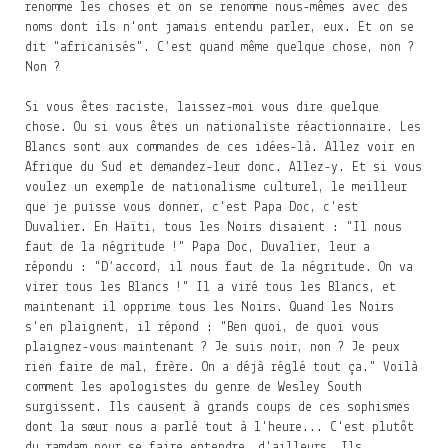
renomme les choses et on se renomme nous-mêmes avec des
noms dont ils n'ont jamais entendu parler, eux. Et on se
dit "africanisés". C’est quand même quelque chose, non ?
Non ?
Si vous êtes raciste, laissez-moi vous dire quelque
chose. Ou si vous êtes un nationaliste réactionnaire. Les
Blancs sont aux commandes de ces idées-là. Allez voir en
Afrique du Sud et demandez-leur donc. Allez-y. Et si vous
voulez un exemple de nationalisme culturel, le meilleur
que je puisse vous donner, c'est Papa Doc, c'est
Duvalier. En Haïti, tous les Noirs disaient : "Il nous
faut de la négritude !" Papa Doc, Duvalier, leur a
répondu : "D’accord, il nous faut de la négritude. On va
virer tous les Blancs !" Il a viré tous les Blancs, et
maintenant il opprime tous les Noirs. Quand les Noirs
s'en plaignent, il répond : "Ben quoi, de quoi vous
plaignez-vous maintenant ? Je suis noir, non ? Je peux
rien faire de mal, frère. On a déjà réglé tout ça." Voilà
comment les apologistes du genre de Wesley South
surgissent. Ils causent à grands coups de ces sophismes
dont la sœur nous a parlé tout à l'heure... C'est plutôt
du ramdam pour se faire entendre, d'ailleurs. Ils