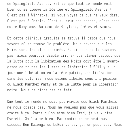
de Springfield Avenue. Est-ce que tout le monde voit
bien où se trouve la 16e rue et Springfield Avenue ?
C'est pas à Winnetka, si vous voyez ce que je veux dire.
C'est pas à DeKalb. C'est au cœur des choses, c'est dans
notre Babylone. Au cœur de Babylone, frères et sœurs.
Et cette clinique gratuite se trouve là parce que nous
savons où se trouve le problème. Nous savons que les
Noirs sont les plus opprimés. Et si nous ne le savions
pas, alors pourquoi diable irions-nous clamer partout que
la lutte pour la libération des Noirs doit être l'avant-
garde de toutes les luttes de libération ? S'il y a un
jour une libération en la mère patrie, une libération
dans les colonies, nous serons libérés sous l'impulsion
du Black Panther Party et de la lutte pour la libération
noire. Nous ne nions pas ce fait.
Que tout le monde ne soit pas membre des Black Panthers
ne nous obsède pas. Nous ne voulons pas que vous alliez
croire à ça. Parce qu'on aime bien Fred, je veux dire
Everett. On l'aime bien. Par contre on ne peut pas
sacquer Ron Karenga ou LeRoi Jones. Ça, on peut pas. Nous