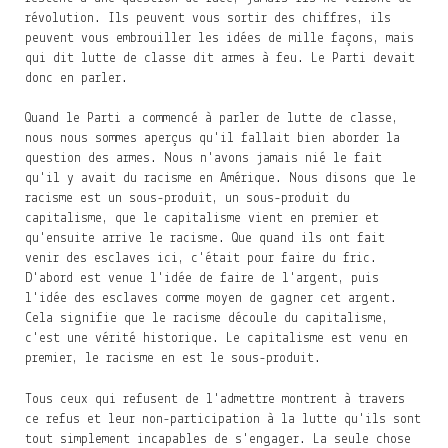
révolution. Ils peuvent vous sortir des chiffres, ils
peuvent vous embrouiller les idées de mille façons, mais
qui dit lutte de classe dit armes à feu. Le Parti devait
donc en parler.
Quand le Parti a commencé à parler de lutte de classe,
nous nous sommes aperçus qu'il fallait bien aborder la
question des armes. Nous n'avons jamais nié le fait
qu'il y avait du racisme en Amérique. Nous disons que le
racisme est un sous-produit, un sous-produit du
capitalisme, que le capitalisme vient en premier et
qu'ensuite arrive le racisme. Que quand ils ont fait
venir des esclaves ici, c'était pour faire du fric.
D'abord est venue l'idée de faire de l'argent, puis
l'idée des esclaves comme moyen de gagner cet argent.
Cela signifie que le racisme découle du capitalisme,
c'est une vérité historique. Le capitalisme est venu en
premier, le racisme en est le sous-produit.
Tous ceux qui refusent de l'admettre montrent à travers
ce refus et leur non-participation à la lutte qu'ils sont
tout simplement incapables de s'engager. La seule chose