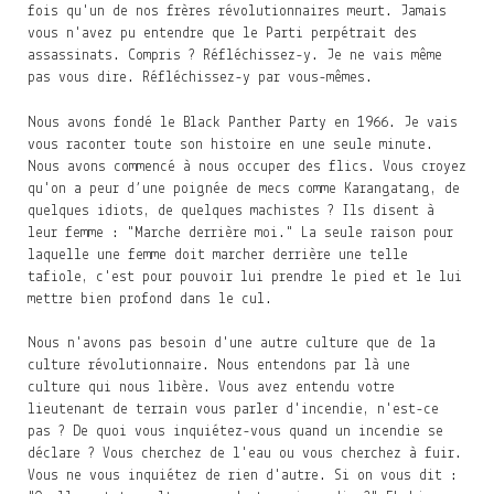
fois qu'un de nos frères révolutionnaires meurt. Jamais
vous n'avez pu entendre que le Parti perpétrait des
assassinats. Compris ? Réfléchissez-y. Je ne vais même
pas vous dire. Réfléchissez-y par vous-mêmes.
Nous avons fondé le Black Panther Party en 1966. Je vais
vous raconter toute son histoire en une seule minute.
Nous avons commencé à nous occuper des flics. Vous croyez
qu'on a peur d’une poignée de mecs comme Karangatang, de
quelques idiots, de quelques machistes ? Ils disent à
leur femme : "Marche derrière moi." La seule raison pour
laquelle une femme doit marcher derrière une telle
tafiole, c'est pour pouvoir lui prendre le pied et le lui
mettre bien profond dans le cul.
Nous n'avons pas besoin d'une autre culture que de la
culture révolutionnaire. Nous entendons par là une
culture qui nous libère. Vous avez entendu votre
lieutenant de terrain vous parler d'incendie, n'est-ce
pas ? De quoi vous inquiétez-vous quand un incendie se
déclare ? Vous cherchez de l'eau ou vous cherchez à fuir.
Vous ne vous inquiétez de rien d'autre. Si on vous dit :