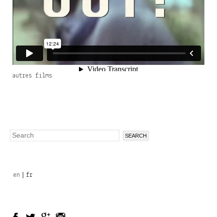
autres films
Search
Search
form
en
fr