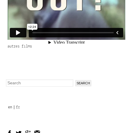
autres films
Search
Search
form
en
fr