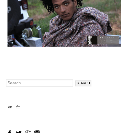
Search
Search
form
en
fr