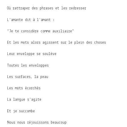
Où rattraper des phrases et les redresser
L'amante dit à l'amant :
"Je te considère comme auxiliaire"
Et les mots alors agissent sur le plein des choses
Leur enveloppe se soulève
Toutes les enveloppes
Les surfaces, la peau
Les mots écorchés
La langue s'agite
Et je succombe
Nous nous réjouissons beaucoup