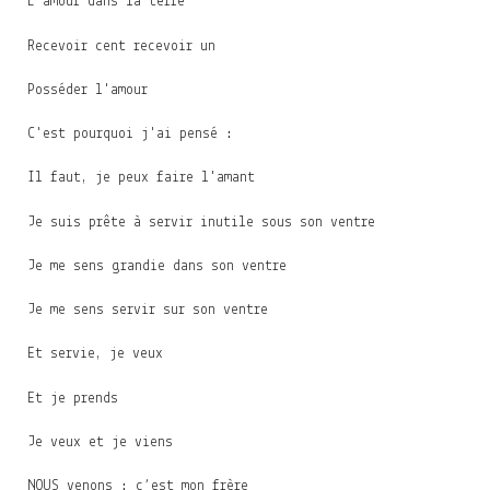
L'amour dans la terre
Recevoir cent recevoir un
Posséder l'amour
C'est pourquoi j'ai pensé :
Il faut, je peux faire l'amant
Je suis prête à servir inutile sous son ventre
Je me sens grandie dans son ventre
Je me sens servir sur son ventre
Et servie, je veux
Et je prends
Je veux et je viens
NOUS venons : c’est mon frère