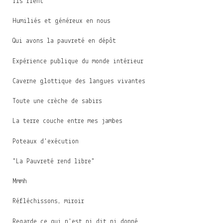
Ils rient
Humiliés et généreux en nous
Qui avons la pauvreté en dépôt
Expérience publique du monde intérieur
Caverne glottique des langues vivantes
Toute une crèche de sabirs
La terre couche entre mes jambes
Poteaux d'exécution
"La Pauvreté rend libre"
Mmmh
Réfléchissons, miroir
Regarde ce qui n'est ni dit ni donné