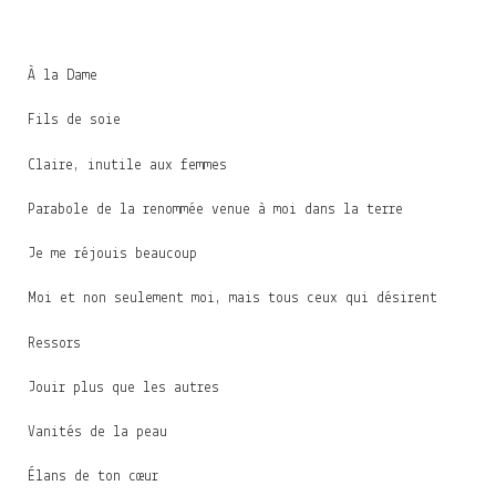
À la Dame
Fils de soie
Claire, inutile aux femmes
Parabole de la renommée venue à moi dans la terre
Je me réjouis beaucoup
Moi et non seulement moi, mais tous ceux qui désirent
Ressors
Jouir plus que les autres
Vanités de la peau
Élans de ton cœur