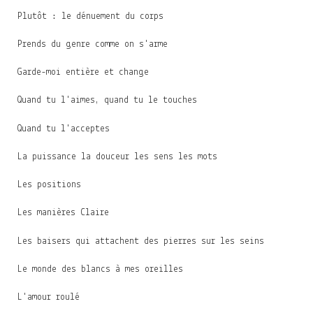
Plutôt : le dénuement du corps
Prends du genre comme on s'arme
Garde-moi entière et change
Quand tu l'aimes, quand tu le touches
Quand tu l'acceptes
La puissance la douceur les sens les mots
Les positions
Les manières Claire
Les baisers qui attachent des pierres sur les seins
Le monde des blancs à mes oreilles
L'amour roulé