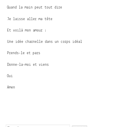
Quand la main peut tout dire
Je laisse aller ma tête
Et voilà mon amour :
Une idée charnelle dans un corps idéal
Prends-le et pars
Donne-la-moi et viens
Oui
Amen