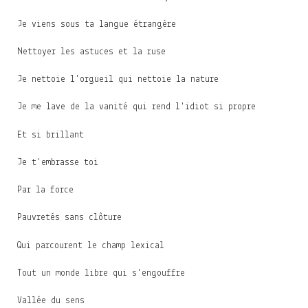
Je viens sous ta langue étrangère
Nettoyer les astuces et la ruse
Je nettoie l'orgueil qui nettoie la nature
Je me lave de la vanité qui rend l'idiot si propre
Et si brillant
Je t'embrasse toi
Par la force
Pauvretés sans clôture
Qui parcourent le champ lexical
Tout un monde libre qui s'engouffre
Vallée du sens