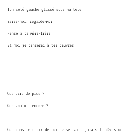
Ton côté gauche glissé sous ma tête
Baise-moi, regarde-moi
Pense à ta mère-frère
Et moi je penserai à tes pauvres
Que dire de plus ?
Que vouloir encore ?
Que dans le choix de toi ne se taise jamais la décision