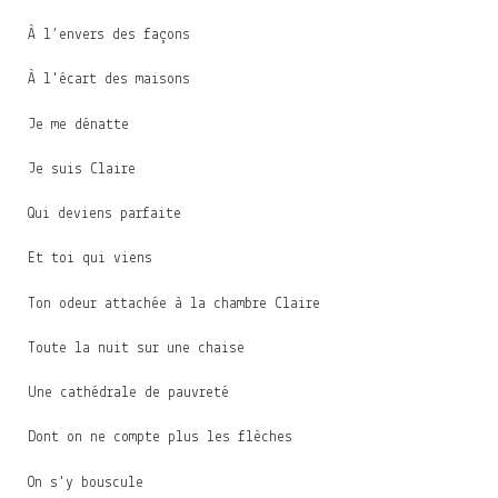
À l’envers des façons
À l'écart des maisons
Je me dénatte
Je suis Claire
Qui deviens parfaite
Et toi qui viens
Ton odeur attachée à la chambre Claire
Toute la nuit sur une chaise
Une cathédrale de pauvreté
Dont on ne compte plus les flèches
On s'y bouscule