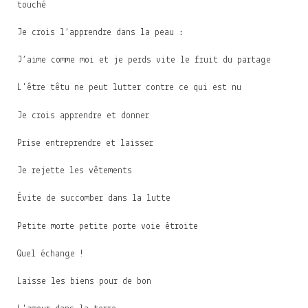
touché
Je crois l’apprendre dans la peau :
J’aime comme moi et je perds vite le fruit du partage
L'être têtu ne peut lutter contre ce qui est nu
Je crois apprendre et donner
Prise entreprendre et laisser
Je rejette les vêtements
Évite de succomber dans la lutte
Petite morte petite porte voie étroite
Quel échange !
Laisse les biens pour de bon