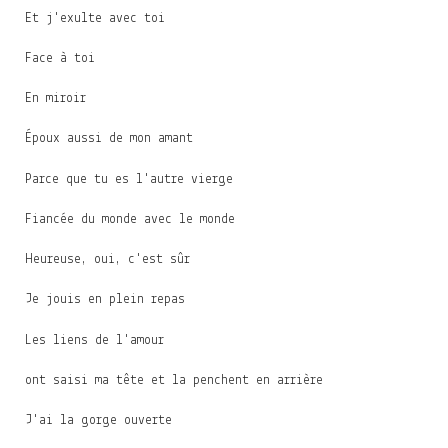
Et j'exulte avec toi
Face à toi
En miroir
Époux aussi de mon amant
Parce que tu es l'autre vierge
Fiancée du monde avec le monde
Heureuse, oui, c'est sûr
Je jouis en plein repas
Les liens de l'amour
ont saisi ma tête et la penchent en arrière
J'ai la gorge ouverte