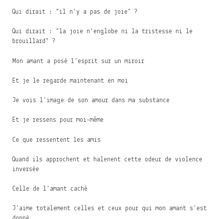
Qui dirait : "il n'y a pas de joie" ?
Qui dirait : "la joie n'englobe ni la tristesse ni le
brouillard" ?
Mon amant a posé l'esprit sur un miroir
Et je le regarde maintenant en moi
Je vois l'image de son amour dans ma substance
Et je ressens pour moi-même
Ce que ressentent les amis
Quand ils approchent et halenent cette odeur de violence
inversée
Celle de l'amant caché
J'aime totalement celles et ceux pour qui mon amant s'est
donné