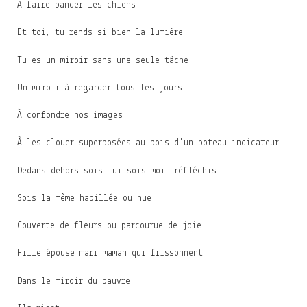
À faire bander les chiens
Et toi, tu rends si bien la lumière
Tu es un miroir sans une seule tâche
Un miroir à regarder tous les jours
À confondre nos images
À les clouer superposées au bois d'un poteau indicateur
Dedans dehors sois lui sois moi, réfléchis
Sois la même habillée ou nue
Couverte de fleurs ou parcourue de joie
Fille épouse mari maman qui frissonnent
Dans le miroir du pauvre