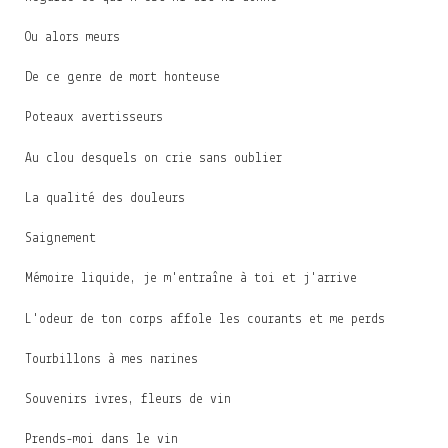
Ou alors meurs
De ce genre de mort honteuse
Poteaux avertisseurs
Au clou desquels on crie sans oublier
La qualité des douleurs
Saignement
Mémoire liquide, je m'entraîne à toi et j'arrive
L'odeur de ton corps affole les courants et me perds
Tourbillons à mes narines
Souvenirs ivres, fleurs de vin
Prends-moi dans le vin