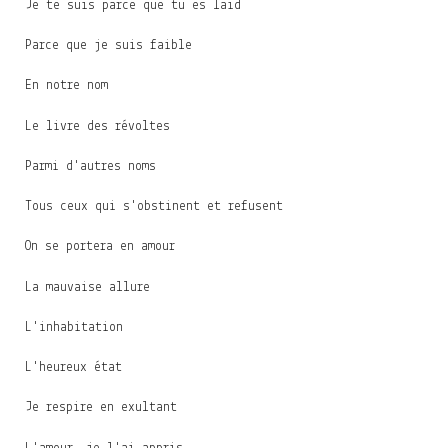
Je te suis parce que tu es laid
Parce que je suis faible
En notre nom
Le livre des révoltes
Parmi d'autres noms
Tous ceux qui s'obstinent et refusent
On se portera en amour
La mauvaise allure
L'inhabitation
L'heureux état
Je respire en exultant