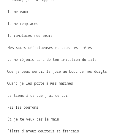
L'amour, je l'ai appris
Tu me vaux
Tu me remplaces
Tu remplaces mes sœurs
Mes sœurs défectueuses et tous les frères
Je me réjouis tant de ton imitation du fils
Que je peux sentir la joie au bout de mes doigts
Quand je les porte à mes narines
Je tiens à ce que j'ai de toi
Par les poumons
Et je te veux par la main
Filtre d'amour courtois et français