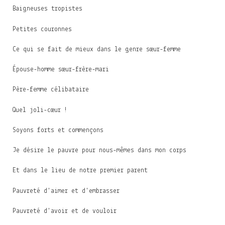
Baigneuses tropistes
Petites couronnes
Ce qui se fait de mieux dans le genre sœur-femme
Épouse-homme sœur-frère-mari
Père-femme célibataire
Quel joli-cœur !
Soyons forts et commençons
Je désire le pauvre pour nous-mêmes dans mon corps
Et dans le lieu de notre premier parent
Pauvreté d'aimer et d'embrasser
Pauvreté d'avoir et de vouloir