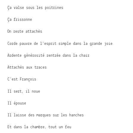
Ça valse sous les poitrines
Ça frissonne
On reste attachés
Corde pauvre de l’esprit simple dans la grande joie
Ardente générosité rentrée dans la chair
Attachés aux traces
C’est François
Il sert, il noue
Il épouse
Il laisse des marques sur les hanches
Et dans la chambre, tout un feu