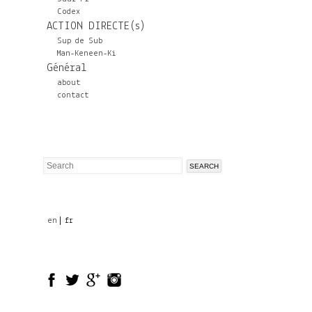
Codex
ACTION DIRECTE(s)
Sup de Sub
Man-Keneen-Ki
Général
about
contact
Search
Search
form
en
fr