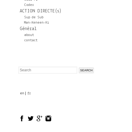
Codex
ACTION DIRECTE(s)
Sup de Sub
Man-Keneen-Ki
Général
about
contact
Search
Search
form
en
fr