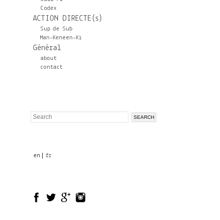
Codex
ACTION DIRECTE(s)
Sup de Sub
Man-Keneen-Ki
Général
about
contact
Search
Search
form
en
fr