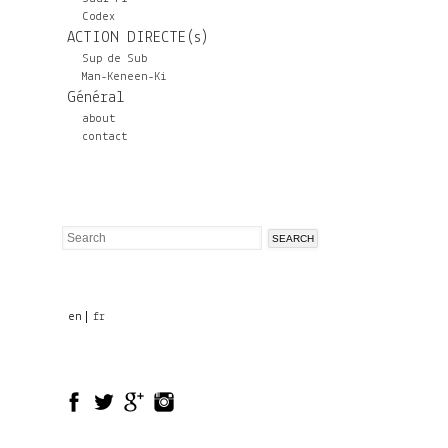
Codex
ACTION DIRECTE(s)
Sup de Sub
Man-Keneen-Ki
Général
about
contact
Search
Search
form
en
fr