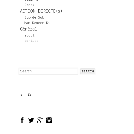
Codex
ACTION DIRECTE(s)
Sup de Sub
Man-Keneen-Ki
Général
about
contact
Search
Search
form
en
fr