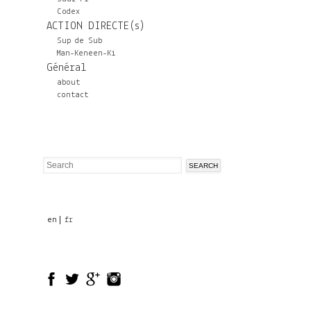
Codex
ACTION DIRECTE(s)
Sup de Sub
Man-Keneen-Ki
Général
about
contact
Search
Search
form
en
fr