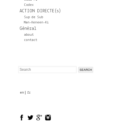
Codex
ACTION DIRECTE(s)
Sup de Sub
Man-Keneen-Ki
Général
about
contact
Search
Search
form
en
fr